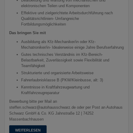
Bearbeitung und Wartung von mechanischen und
elektronischen Teilen und Komponenten
Effektive und zielgerichtete Arbeitsdurchführung nach
Qualitätsrichtlinien- Umfangreiche
Fortbildungsmöglichkeiten
Das bringen Sie mit
Ausbildung als Kfz-Mechaniker/in oder Kfz-
Mechatroniker/in- Idealerweise einige Jahre Berufserfahrung
Gutes technisches Verständnis im Kfz-Bereich-
Belastbarkeit, Zuverlässigkeit sowie Flexibilität und
Teamfähigkeit
Strukturierte und organisierte Arbeitsweise
Fahrerlaubnisklasse B (PKW/Kleinbusse, alt: 3)
Kenntnisse in Kraftfahrzeugwartung und
Kraftfahrzeugreparatur
Bewerbung bitte per Mail an
steffen.schwarz@autohausschwarz.de oder per Post an Autohaus
Schwarz GmbH & Co. KG Jahnstraße 12 | 74252
Massenbachhausen
WEITERLESEN