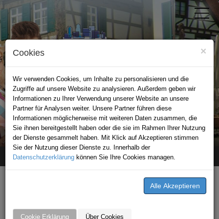
×
Cookies
Wir verwenden Cookies, um Inhalte zu personalisieren und die
Zugriffe auf unsere Website zu analysieren. Außerdem geben wir
Informationen zu Ihrer Verwendung unserer Website an unsere
Partner für Analysen weiter. Unsere Partner führen diese
Informationen möglicherweise mit weiteren Daten zusammen, die
STADTPORTAL BRETTEN
Sie ihnen bereitgestellt haben oder die sie im Rahmen Ihrer Nutzung
der Dienste gesammelt haben. Mit Klick auf Akzeptieren stimmen
Sie der Nutzung dieser Dienste zu. Innerhalb der
Datenschutzerklärung
Home
Stellenangebote
können Sie Ihre Cookies managen.
Autohaus Schwarz GmbH&Co.KG
STELLENANGEBOTE VON
AUTOHAUS SCHWARZ
Cookie Erklärung
Über Cookies