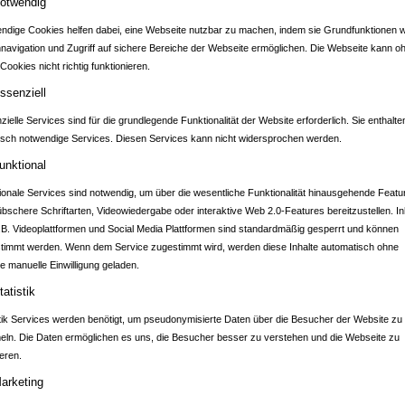
otwendig
ndige Cookies helfen dabei, eine Webseite nutzbar zu machen, indem sie Grundfunktionen w
nnavigation und Zugriff auf sichere Bereiche der Webseite ermöglichen. Die Webseite kann o
Cookies nicht richtig funktionieren.
ADTPORTAL BRET
ssenziell
ielle Services sind für die grundlegende Funktionalität der Website erforderlich. Sie enthalte
isch notwendige Services. Diesen Services kann nicht widersprochen werden.
BAU GmbH
unktional
ionale Services sind notwendig, um über die wesentliche Funktionalität hinausgehende Featu
übschere Schriftarten, Videowiedergabe oder interaktive Web 2.0-Features bereitzustellen. In
.B. Videoplattformen und Social Media Plattformen sind standardmäßig gesperrt und können
 VON BAUMGÄRTNER & SCHUL
timmt werden. Wenn dem Service zugestimmt wird, werden diese Inhalte automatisch ohne
Machen Sie Karriere!
e manuelle Einwilligung geladen.
tatistik
stik Services werden benötigt, um pseudonymisierte Daten über die Besucher der Website zu
ln. Die Daten ermöglichen es uns, die Besucher besser zu verstehen und die Webseite zu
eren.
arketing