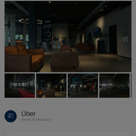
Über
clever fit Mosbach