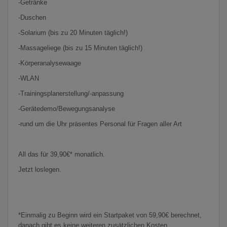
-Getränke
-Duschen
-Solarium (bis zu 20 Minuten täglich!)
-Massageliege (bis zu 15 Minuten täglich!)
-Körperanalysewaage
-WLAN
-Trainingsplanerstellung/-anpassung
-Gerätedemo/Bewegungsanalyse
-rund um die Uhr präsentes Personal für Fragen aller Art
All das für 39,90€* monatlich.
Jetzt loslegen.
*Einmalig zu Beginn wird ein Startpaket von 59,90€ berechnet,
danach gibt es keine weiteren zusätzlichen Kosten.