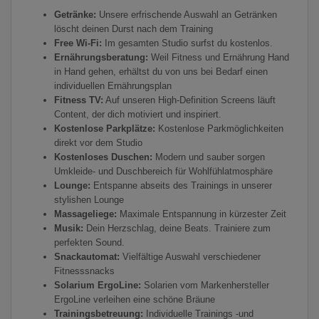
Getränke:
Unsere erfrischende Auswahl an Getränken
löscht deinen Durst nach dem Training
Free Wi-Fi:
Im gesamten Studio surfst du kostenlos.
Ernährungsberatung:
Weil Fitness und Ernährung Hand
in Hand gehen, erhältst du von uns bei Bedarf einen
individuellen Ernährungsplan
Fitness TV:
Auf unseren High-Definition Screens läuft
Content, der dich motiviert und inspiriert.
Kostenlose Parkplätze:
Kostenlose Parkmöglichkeiten
direkt vor dem Studio
Kostenloses Duschen:
Modern und sauber sorgen
Umkleide- und Duschbereich für Wohlfühlatmosphäre
Lounge:
Entspanne abseits des Trainings in unserer
stylishen Lounge
Massageliege:
Maximale Entspannung in kürzester Zeit
Musik:
Dein Herzschlag, deine Beats. Trainiere zum
perfekten Sound.
Snackautomat:
Vielfältige Auswahl verschiedener
Fitnesssnacks
Solarium ErgoLine:
Solarien vom Markenhersteller
ErgoLine verleihen eine schöne Bräune
Trainingsbetreuung:
Individuelle Trainings -und