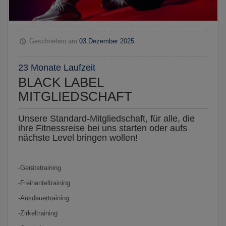
Geschrieben am
03.Dezember 2025
23 Monate Laufzeit
BLACK LABEL
MITGLIEDSCHAFT
Unsere Standard-Mitgliedschaft, für alle, die
ihre Fitnessreise bei uns starten oder aufs
nächste Level bringen wollen!
-Gerätetraining
-Freihanteltraining
-Ausdauertraining
-Zirkeltraining