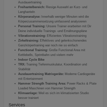
Ausdauertraining
Freihantelbereich:
Riesige Auswahl an Kurz- und
Langhanteln
Körperanalyse:
Innerhalb weniger Minuten wird die
Körperzusammensetzung umfassend analysieren
Personal Training:
Unsere Trainer erarbeiten mit Dir
Deine individuelle Trainings -und Ernährungspläne
Vibrationstraining:
Effizientes Vibrationstraining
Zirkeltraining:
Effektives und gelenkschonendes
Ganzkörpertraining war noch nie so einfach
Functional Training:
Große Functional Area mit
Kettlebells, Sprintbahn und vielem mehr
Indoor Cycle Bike
TRX:
Training Tiefenmuskulatur, Koordination und
Stabilität
Ausdauertraining Matrixgeräte:
Moderne Cardiogeräte
mit Entertainment
Hammer Strength Training Area:
Power Racks & Plate
Loaded Maschinen von Hammer Strength
Klimaanlage:
Weil es sich im klimatisierten Studio
besser trainiert
Services