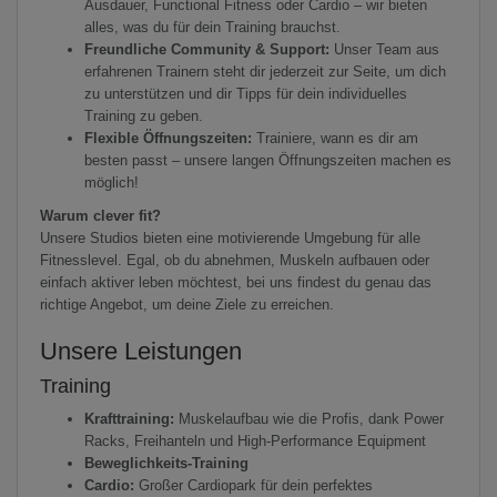
Ausdauer, Functional Fitness oder Cardio – wir bieten
alles, was du für dein Training brauchst.
Freundliche Community & Support:
Unser Team aus
erfahrenen Trainern steht dir jederzeit zur Seite, um dich
zu unterstützen und dir Tipps für dein individuelles
Training zu geben.
Flexible Öffnungszeiten:
Trainiere, wann es dir am
besten passt – unsere langen Öffnungszeiten machen es
möglich!
Warum clever fit?
Unsere Studios bieten eine motivierende Umgebung für alle
Fitnesslevel. Egal, ob du abnehmen, Muskeln aufbauen oder
einfach aktiver leben möchtest, bei uns findest du genau das
richtige Angebot, um deine Ziele zu erreichen.
Unsere Leistungen
Training
Krafttraining:
Muskelaufbau wie die Profis, dank Power
Racks, Freihanteln und High-Performance Equipment
Beweglichkeits-Training
Cardio:
Großer Cardiopark für dein perfektes