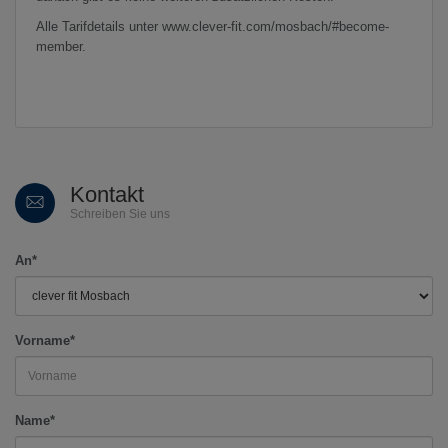
Alle Tarifdetails unter www.clever-fit.com/mosbach/#become-
member.
Kontakt
Schreiben Sie uns
An*
Vorname*
Name*